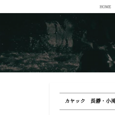
HOME
カヤック 長瀞・小