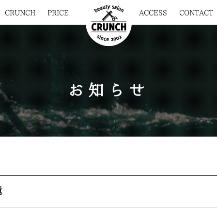
CRUNCH
PRICE
ACCESS
CONTACT
お知らせ
滝