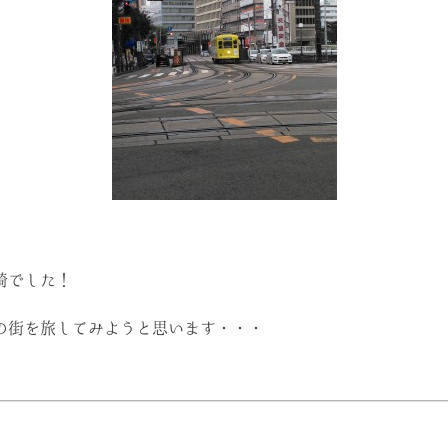
崎でした！
の街を旅してみようと思います・・・