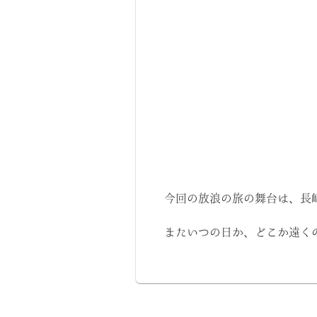
今回の放浪の旅の舞台は、長
またいつの日か、どこか遠く