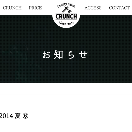
CRUNCH
PRICE
ACCESS
CONTACT
お知らせ
014 夏 ⑥