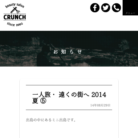
メニュー
お知らせ
一人旅・ 遠くの街へ 2014
夏 ⑤
14年08月29日
出島の中にあるミニ出島です。