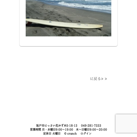
に戻る≫≫
坂戸市にっさい花みず木5-18-13
049-281-7333
営業時間 月・水曜日9:00～19:00 木～日曜日9:00～20:00
©
定休日 火曜日
crunch
ログイン