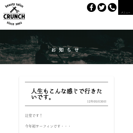
メニュー
お知らせ
人生もこんな感じで行きた
いです。
12年05月30日
辻堂です！
今年初サーフィンです・・・