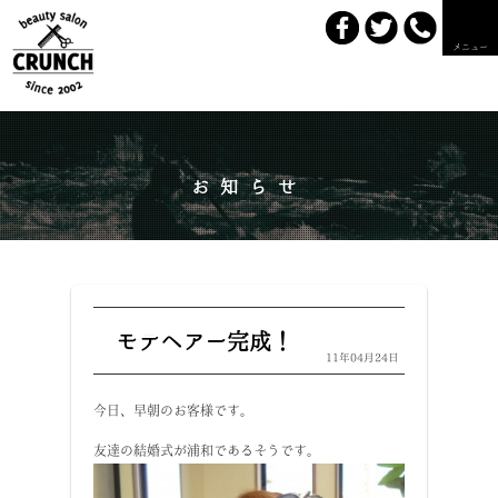
メニュー
お知らせ
モテヘアー完成！
11年04月24日
今日、早朝のお客様です。
友達の結婚式が浦和であるそうです。