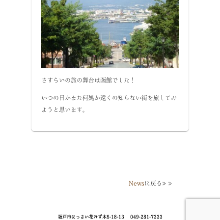
さすらいの旅の舞台は函館でした！
いつの日かまた何処か遠くの知らない街を旅してみ
ようと思います。
News
に戻る≫≫
坂戸市にっさい花みず木5-18-13
049-281-7333