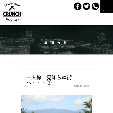
メニュー
お知らせ
一人旅 見知らぬ街
へ・・・⑦
10年08月26日